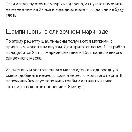
Если используются шампуры из дерева, их нужно замочить
не менее чем на 2 часа в холодной воде – тогда они не будут
тлеть.
Шампиньоны в сливочном маринаде
По этому рецепту шампиньоны получаются мягкими, с
приятным молочным вкусом. Для приготовления 1 кг грибов
понадобится 2 ст. л. жирной сметаны и 150 г качественного
сливочного масла.
Из сметаны и растопленного масла сделать однородную
смесь, добавить немного соли и черного молотого перца. В
получившийся соус положить грибы и оставить на час.
Готовить на костре в течение 6-8 минут.