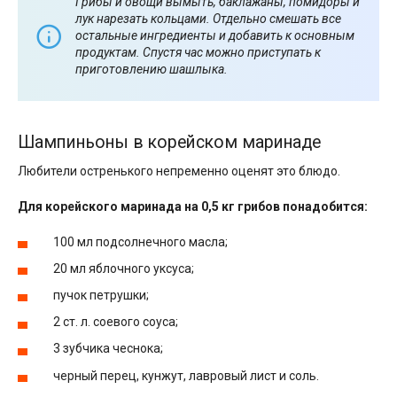
Грибы и овощи вымыть, баклажаны, помидоры и
лук нарезать кольцами. Отдельно смешать все
остальные ингредиенты и добавить к основным
продуктам. Спустя час можно приступать к
приготовлению шашлыка.
Шампиньоны в корейском маринаде
Любители остренького непременно оценят это блюдо.
Для корейского маринада на 0,5 кг грибов понадобится:
100 мл подсолнечного масла;
20 мл яблочного уксуса;
пучок петрушки;
2 ст. л. соевого соуса;
3 зубчика чеснока;
черный перец, кунжут, лавровый лист и соль.