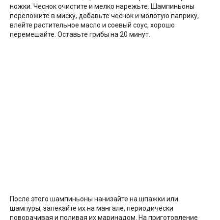
ножки. Чеснок очистите и мелко нарежьте. Шампиньоны
переложите в миску, добавьте чеснок и молотую паприку,
влейте растительное масло и соевый соус, хорошо
перемешайте. Оставьте грибы на 20 минут.
После этого шампиньоны нанизайте на шпажки или
шампуры, запекайте их на мангале, периодически
поворачивая и поливая их маринадом. На приготовление