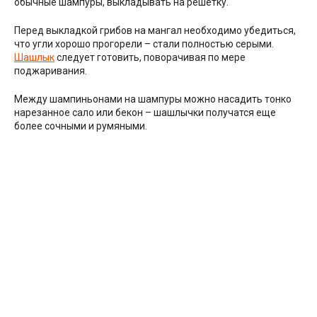
обычные шампуры, выкладывать на решетку.
Перед выкладкой грибов на мангал необходимо убедиться,
что угли хорошо прогорели – стали полностью серыми.
Шашлык
следует готовить, поворачивая по мере
поджаривания.
Между шампиньонами на шампуры можно насадить тонко
нарезанное сало или бекон – шашлычки получатся еще
более сочными и румяными.