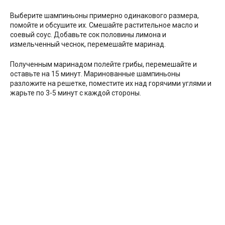
Выберите шампиньоны примерно одинакового размера,
помойте и обсушите их. Смешайте растительное масло и
соевый соус. Добавьте сок половины лимона и
измельченный чеснок, перемешайте маринад.
Полученным маринадом полейте грибы, перемешайте и
оставьте на 15 минут. Маринованные шампиньоны
разложите на решетке, поместите их над горячими углями и
жарьте по 3-5 минут с каждой стороны.