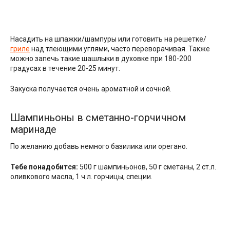
Насадить на шпажки/шампуры или готовить на решетке/
гриле
над тлеющими углями, часто переворачивая. Также
можно запечь такие шашлыки в духовке при 180-200
градусах в течение 20-25 минут.
Закуска получается очень ароматной и сочной.
Шампиньоны в сметанно-горчичном
маринаде
По желанию добавь немного базилика или орегано.
Тебе понадобится:
500 г шампиньонов, 50 г сметаны, 2 ст.л.
оливкового масла, 1 ч.л. горчицы, специи.