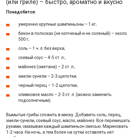
(или гриле) – быстро, ароматно и вкусно
Понадобится:
умеренно крупные шампиньоны – 1 кг;
бекон в полосках (не копченый и не соленый) – около
500 г;
соль – 1 ч. л. без верха;
соевый соус – 4-5 ст. л.;
майонез (сметана) – 2 ст. л.;
хмели-сунели – 2-3 щепотки;
черный перец – 1-2 щепотки;
оливковое масло – 2-3 ст. л. (можно заменить
подсолнечным).
Вымытые грибы сложить в миску. Добавить соль, перец,
хмели-сунели, соевый соус, масло, майонез. Все перемешать
руками, смазывая каждый шампиньон смесью. Мариновать
1-2 часа. На ночь, а тем более на сутки оставлять нет