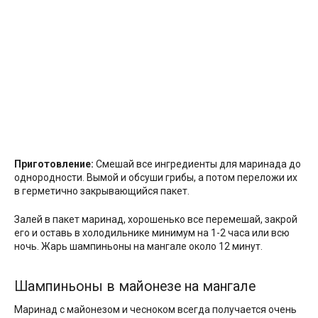
Приготовление:
Смешай все ингредиенты для маринада до
однородности. Вымой и обсуши грибы, а потом переложи их
в герметично закрывающийся пакет.
Залей в пакет маринад, хорошенько все перемешай, закрой
его и оставь в холодильнике минимум на 1-2 часа или всю
ночь. Жарь шампиньоны на мангале около 12 минут.
Шампиньоны в майонезе на мангале
Маринад с майонезом и чесноком всегда получается очень