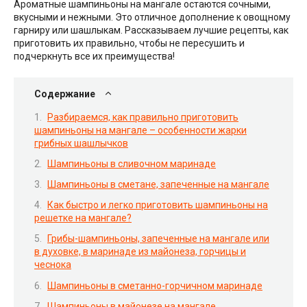
Ароматные шампиньоны на мангале остаются сочными,
вкусными и нежными. Это отличное дополнение к овощному
гарниру или шашлыкам. Рассказываем лучшие рецепты, как
приготовить их правильно, чтобы не пересушить и
подчеркнуть все их преимущества!
Содержание
Разбираемся, как правильно приготовить
шампиньоны на мангале – особенности жарки
грибных шашлычков
Шампиньоны в сливочном маринаде
Шампиньоны в сметане, запеченные на мангале
Как быстро и легко приготовить шампиньоны на
решетке на мангале?
Грибы-шампиньоны, запеченные на мангале или
в духовке, в маринаде из майонеза, горчицы и
чеснока
Шампиньоны в сметанно-горчичном маринаде
Шампиньоны в майонезе на мангале