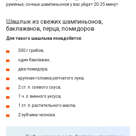
румяных, сочных шампиньонов у вас уйдет 20-25 минут.
Шашлык из свежих шампиньонов,
баклажанов, перца, помидоров
Для такого шашлыка понадобится:
500 г грибов;
один баклажан;
два помидора;
крупная головка репчатого лука;
2 ст. л. соевого соуса;
1 ч. л. винного уксуса;
1 ст. л. растительного масла;
2 зубчика чеснока.