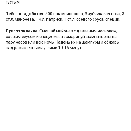
густым.
Тебе понадобится:
500 г шампиньонов, 3 зубчика чеснока, 3
ст.л. майонеза, 1 ч.л. паприки, 1 ст.л. соевого соуса, специи.
Приготовление:
Смешай майонез с давленым чесноком,
соевым соусом и специями, и замаринуй шампиньоны на
пару часов или всю ночь. Надень их на шампуры и обжарь
над раскаленными углями 10-15 минут.