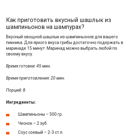
Как приготовить вкусный шашлык из
шампиньонов на шампурах?
Вкусный овощной шашлык из шампиньонов для вашего
пикника. Для яркого вкуса грибы достаточно подержать в
маринаде 15 минут. Маринад можно выбрать любой по
своему вкусу.
Время готовки: 45 мин.
Время приготовления: 20 мин.
Порций: 8.
Ингредиенты:
Шампиньоны – 500 гр.
Чеснок – 2 зуб.
Соус соевый – 2-3 ст.л.