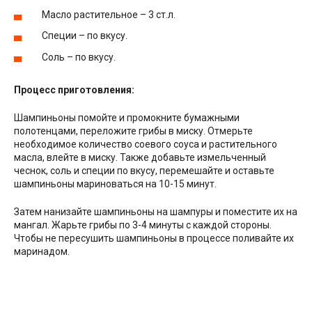
Масло растительное – 3 ст.л.
Специи – по вкусу.
Соль – по вкусу.
Процесс приготовления:
Шампиньоны помойте и промокните бумажными
полотенцами, переложите грибы в миску. Отмерьте
необходимое количество соевого соуса и растительного
масла, влейте в миску. Также добавьте измельченный
чеснок, соль и специи по вкусу, перемешайте и оставьте
шампиньоны мариноваться на 10-15 минут.
Затем нанизайте шампиньоны на шампуры и поместите их на
мангал. Жарьте грибы по 3-4 минуты с каждой стороны.
Чтобы не пересушить шампиньоны в процессе поливайте их
маринадом.