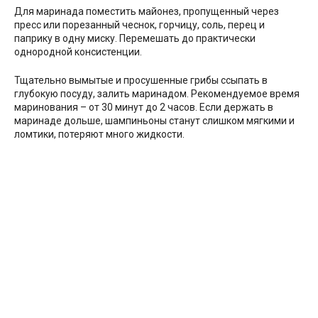
Для маринада поместить майонез, пропущенный через
пресс или порезанный чеснок, горчицу, соль, перец и
паприку в одну миску. Перемешать до практически
однородной консистенции.
Тщательно вымытые и просушенные грибы ссыпать в
глубокую посуду, залить маринадом. Рекомендуемое время
маринования – от 30 минут до 2 часов. Если держать в
маринаде дольше, шампиньоны станут слишком мягкими и
ломтики, потеряют много жидкости.