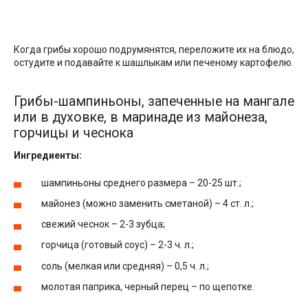
Когда грибы хорошо подрумянятся, переложите их на блюдо,
остудите и подавайте к шашлыкам или печеному картофелю.
Грибы-шампиньоны, запеченные на мангале
или в духовке, в маринаде из майонеза,
горчицы и чеснока
Ингредиенты:
шампиньоны среднего размера – 20-25 шт.;
майонез (можно заменить сметаной) – 4 ст. л.;
свежий чеснок – 2-3 зубца;
горчица (готовый соус) – 2-3 ч. л.;
соль (мелкая или средняя) – 0,5 ч. л.;
молотая паприка, черный перец – по щепотке.