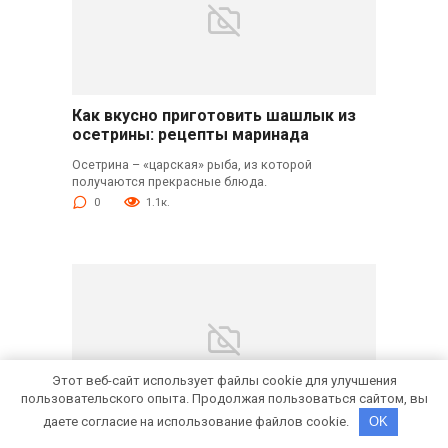
Как вкусно приготовить шашлык из
осетрины: рецепты маринада
Осетрина – «царская» рыба, из которой
получаются прекрасные блюда.
0
1.1к.
Этот веб-сайт использует файлы cookie для улучшения
пользовательского опыта. Продолжая пользоваться сайтом, вы
даете согласие на использование файлов cookie.
OK
Рецепты щуки на гриле, костре и