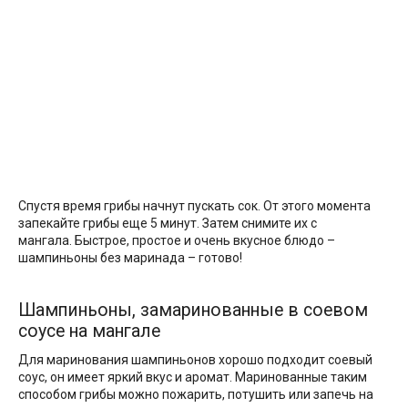
Спустя время грибы начнут пускать сок. От этого момента
запекайте грибы еще 5 минут. Затем снимите их с
мангала. Быстрое, простое и очень вкусное блюдо –
шампиньоны без маринада – готово!
Шампиньоны, замаринованные в соевом
соусе на мангале
Для маринования шампиньонов хорошо подходит соевый
соус, он имеет яркий вкус и аромат. Маринованные таким
способом грибы можно пожарить, потушить или запечь на