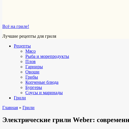
Всё на гриле!
Лучшие рецепты для гриля
Рецепты
Мясо
Рыба и морепродукты
Плов
Гарниры
Овощи
Грибы
Копченые блюда
Бургеры
Соусы и маринады
Грили
Главная
»
Грили
Электрические грили Weber: современн