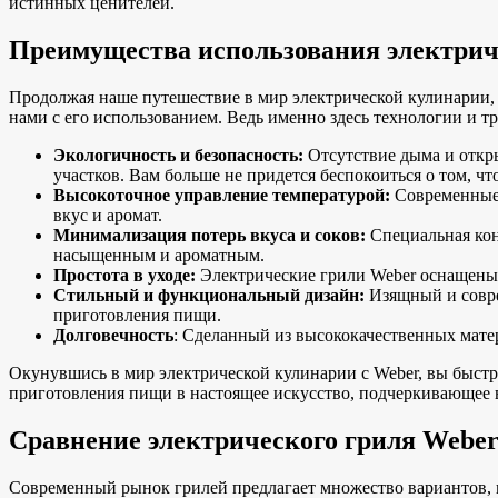
истинных ценителей.
Преимущества использования электрич
Продолжая наше путешествие в мир электрической кулинарии,
нами с его использованием. Ведь именно здесь технологии и т
Экологичность и безопасность:
Отсутствие дыма и откр
участков. Вам больше не придется беспокоиться о том, ч
Высокоточное управление температурой:
Современные 
вкус и аромат.
Минимализация потерь вкуса и соков:
Специальная кон
насыщенным и ароматным.
Простота в уходе:
Электрические грили Weber оснащены 
Стильный и функциональный дизайн:
Изящный и совре
приготовления пищи.
Долговечность
: Сделанный из высококачественных матер
Окунувшись в мир электрической кулинарии с Weber, вы быстро
приготовления пищи в настоящее искусство, подчеркивающее 
Сравнение электрического гриля Weber
Современный рынок грилей предлагает множество вариантов, к