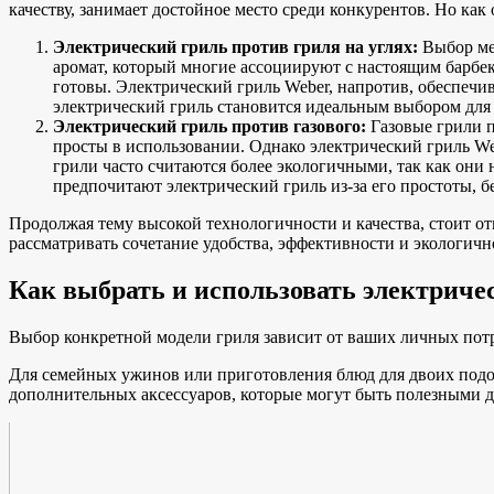
качеству, занимает достойное место среди конкурентов. Но ка
Электрический гриль против гриля на углях:
Выбор меж
аромат, который многие ассоциируют с настоящим барбек
готовы. Электрический гриль Weber, напротив, обеспечив
электрический гриль становится идеальным выбором для 
Электрический гриль против газового:
Газовые грили п
просты в использовании. Однако электрический гриль Web
грили часто считаются более экологичными, так как они
предпочитают электрический гриль из-за его простоты, б
Продолжая тему высокой технологичности и качества, стоит о
рассматривать сочетание удобства, эффективности и экологичн
Как выбрать и использовать электриче
Выбор конкретной модели гриля зависит от ваших личных потр
Для семейных ужинов или приготовления блюд для двоих подо
дополнительных аксессуаров, которые могут быть полезными д