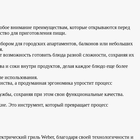
особое внимание преимуществам, которые открываются перед
йство для приготовления пищи.
бором для городских апартаментов, балконов или небольших
я.
т возможность готовить блюда разной сложности, сохраняя их
а и соки внутри продуктов, делая каждое блюдо еще более
е использования.
ства, а продуманная эргономика упростит процесс
ужбы, сохраняя при этом свои функциональные качества.
хне. Это инструмент, который превращает процесс
ктрический гриль Weber, благодаря своей технологичности и