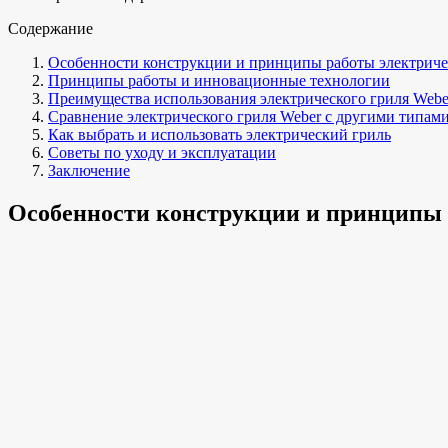
Содержание
Особенности конструкции и принципы работы электриче
Принципы работы и инновационные технологии
Преимущества использования электрического гриля Webe
Сравнение электрического гриля Weber с другими типам
Как выбрать и использовать электрический гриль
Советы по уходу и эксплуатации
Заключение
Особенности конструкции и принципы 