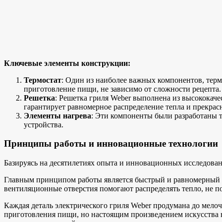
Ключевые элементы конструкции:
Термостат
: Один из наиболее важных компонентов, терм
приготовление пищи, не зависимо от сложности рецепта.
Решетка
: Решетка гриля Weber выполнена из высококаче
гарантирует равномерное распределение тепла и прекрас
Элементы нагрева
: Эти компоненты были разработаны т
устройства.
Принципы работы и инновационные технологии
Базируясь на десятилетиях опыта и инновационных исследован
Главным принципом работы является быстрый и равномерный на
вентиляционные отверстия помогают распределять тепло, не по
Каждая деталь электрического гриля Weber продумана до мелоче
приготовления пищи, но настоящим произведением искусства 