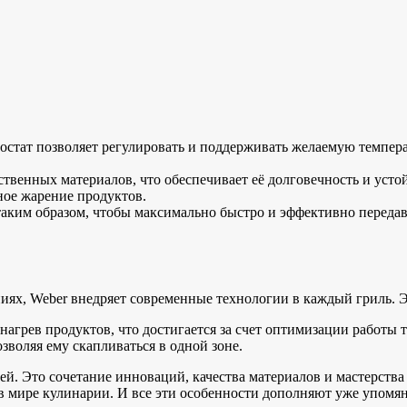
остат позволяет регулировать и поддерживать желаемую темпера
ственных материалов, что обеспечивает её долговечность и усто
ное жарение продуктов.
аким образом, чтобы максимально быстро и эффективно передав
иях, Weber внедряет современные технологии в каждый гриль. Э
грев продуктов, что достигается за счет оптимизации работы т
зволяя ему скапливаться в одной зоне.
й. Это сочетание инноваций, качества материалов и мастерства 
в мире кулинарии. И все эти особенности дополняют уже упомя