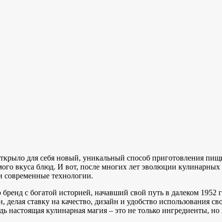
открыло для себя новый, уникальный способ приготовления пищи
мого вкуса блюд. И вот, после многих лет эволюции кулинарных
и современные технологии.
о бренд с богатой историей, начавший свой путь в далеком 1952
 делая ставку на качество, дизайн и удобство использования сво
дь настоящая кулинарная магия – это не только ингредиенты, но 