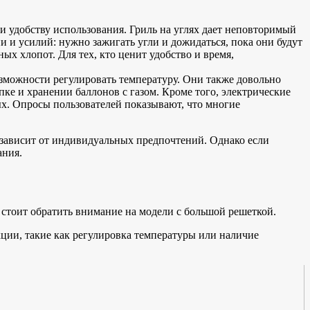
и удобству использования. Гриль на углях дает неповторимый
 и усилий: нужно зажигать угли и дожидаться, пока они будут
х хлопот. Для тех, кто ценит удобство и время,
зможности регулировать температуру. Они также довольно
ке и хранении баллонов с газом. Кроме того, электрические
ых. Опросы пользователей показывают, что многие
 зависит от индивидуальных предпочтений. Однако если
ания.
 стоит обратить внимание на модели с большой решеткой.
ии, такие как регулировка температуры или наличие