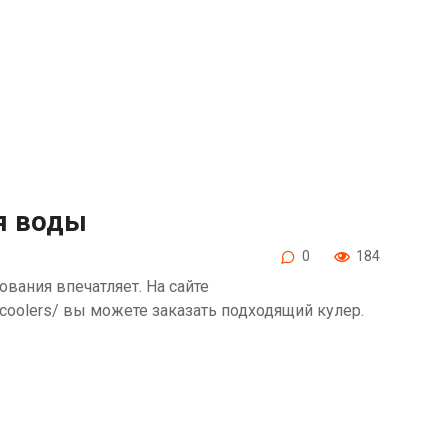
я воды
0
184
вания впечатляет. На сайте
a/coolers/ вы можете заказать подходящий кулер.