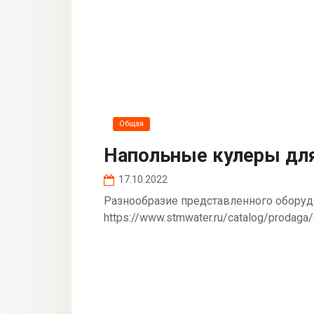
Общая
Напольные кулеры дл
17.10.2022
Разнообразие представленного оборудо
https://www.stmwater.ru/catalog/prodag