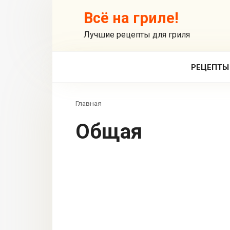
Перейти
Всё на гриле!
к
контенту
Лучшие рецепты для гриля
РЕЦЕПТЫ
Главная
Общая