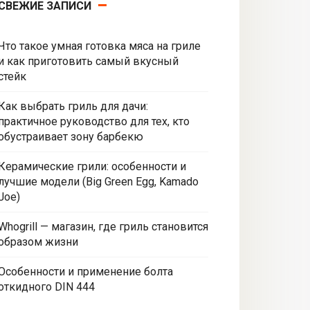
СВЕЖИЕ ЗАПИСИ
Что такое умная готовка мяса на гриле
и как приготовить самый вкусный
стейк
Как выбрать гриль для дачи:
практичное руководство для тех, кто
обустраивает зону барбекю
Керамические грили: особенности и
лучшие модели (Big Green Egg, Kamado
Joe)
Whogrill — магазин, где гриль становится
образом жизни
Особенности и применение болта
откидного DIN 444