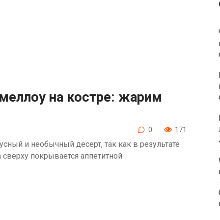
меллоу на костре: жарим
0
171
ный и необычный десерт, так как в результате
 а сверху покрывается аппетитной