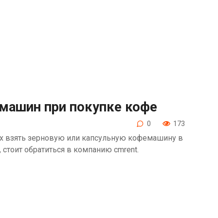
емашин при покупке кофе
0
173
х взять зерновую или капсульную кофемашину в
 стоит обратиться в компанию cmrent.